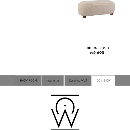
ספסל Lomera
₪
2,690
JOIN NOW
Caroline Wolf
יצירת קשר
SHOW ROOM