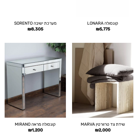
קונסולה LONARA
מערכת ישיבה SORENTO
₪
8,305
₪
5,775
שידת צד טרוורטין MARVA
קונסולה מראה MIRANO
₪
1,200
₪
2,000