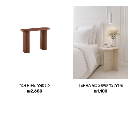
שידת צד שיש טבעי TERRA
קונסולה RIFE אגוז
₪
2,680
₪
1,100