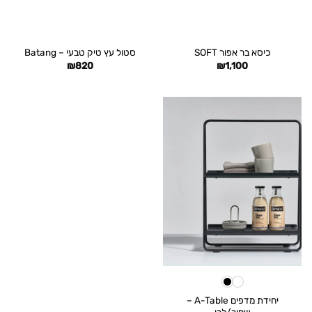
כיסא בר אפור SOFT
סטול עץ טיק טבעי – Batang
₪
820
₪
1,100
יחידת מדפים A-Table –
שחור/לבן