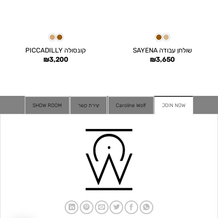
שולחן עבודה SAYENA
קונסולה PICCADILLY
₪
3,200
₪
3,650
JOIN NOW
Caroline Wolf
יצירת קשר
SHOW ROOM