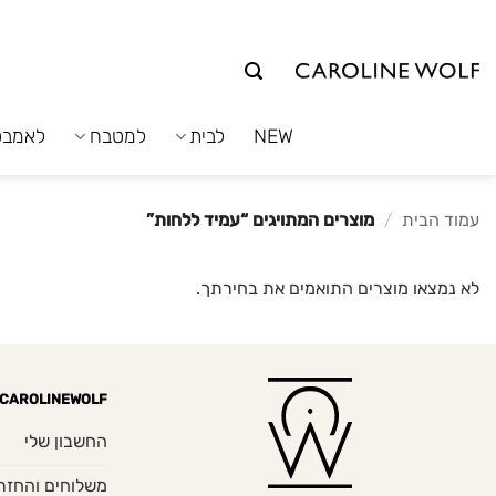
לג
תוכן
NEW
לבית
למטבח
לאמבט
עמוד הבית
/
מוצרים המתויגים “עמיד ללחות”
לא נמצאו מוצרים התואמים את בחירתך.
CAROLINEWOLF
החשבון שלי
משלוחים והחזר