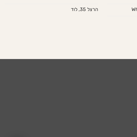
הרצל 35, לוד