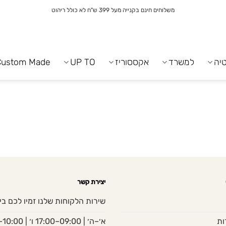
משלוחים חינם בקנייה מעל 399 ש"ח לא כולל ריהוט
יה
למשרד
אקססוריז
UP TO
Custom Made
יצירת קשר
שירות הלקוחות שלנו זמיו לכם בי
ות
א׳–ה׳ | 09:00–17:00 ו׳ | 10:00–13:00