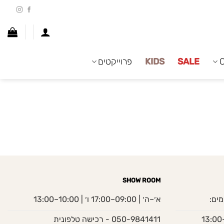
SALE
KIDS
פרוייקטים
SHOW ROOM
מים:
א׳–ה׳ | 09:00–17:00 ו׳ | 10:00–13:00
050-9841411 - רכישה טלפונית