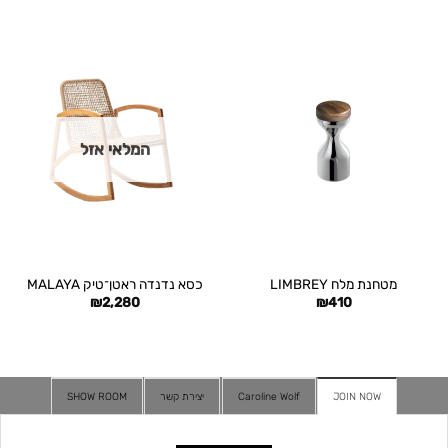
המלאי אזל
מטחנת מלח LIMBREY
כסא נדנדה ראטן־טיק MALAYA
₪
2,280
₪
410
JOIN NOW
Caroline Wolf
יצירת קשר
SHOW ROOM