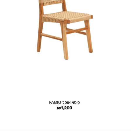
+
כיסא אוכל FABIO
₪
1,200