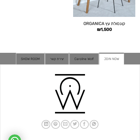
קונסולת עץ ORGANICA
₪
1,500
JOIN NOW
Caroline Wolf
יצירת קשר
SHOW ROOM