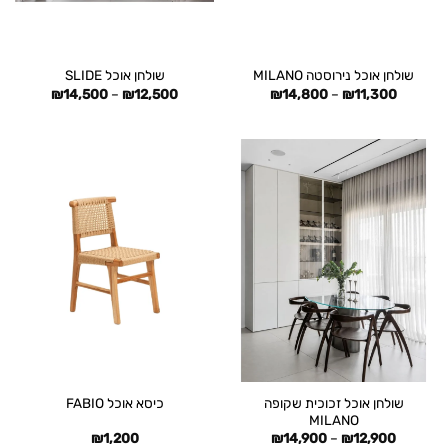
שולחן אוכל נירוסטה MILANO
שולחן אוכל SLIDE
טווח
טווח
₪
14,500
–
₪
12,500
₪
14,800
–
₪
11,300
מחירים:
מחירים:
עד
עד
שולחן אוכל זכוכית שקופה
כיסא אוכל FABIO
MILANO
טווח
₪
1,200
₪
14,900
–
₪
12,900