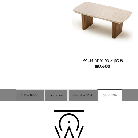
שולחן אוכל נפתח PALM
₪
7,600
JOIN NOW
Caroline Wolf
יצירת קשר
SHOW ROOM