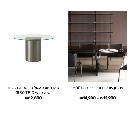
מחירים:
עד
שולחן אוכל עגול נירוסטה, זכוכית
שולחן אוכל זכוכית ברונזה MORI
ושיש טבעי GIRO TRIO
טווח
₪
12,800
₪
14,900
–
₪
12,900
מחירים:
עד