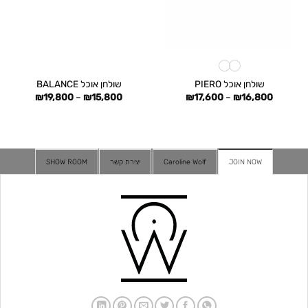
שולחן אוכל PIERO
שולחן אוכל BALANCE
טווח
טווח
₪
19,800
–
₪
15,800
₪
17,600
–
₪
16,800
מחירים:
מחירים:
עד
עד
JOIN NOW
Caroline Wolf
יצירת קשר
SHOW ROOM