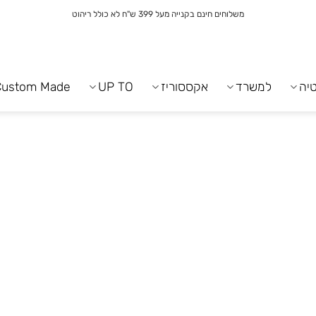
משלוחים חינם בקנייה מעל 399 ש"ח לא כולל ריהוט
יה
למשרד
אקססוריז
UP TO
Custom Made