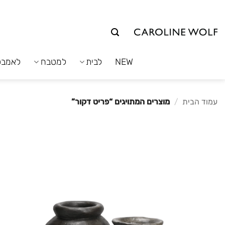
לג
תוכן
NEW
לבית
למטבח
לאמבט
עמוד הבית
/
מוצרים המתויגים “פריט דקור”