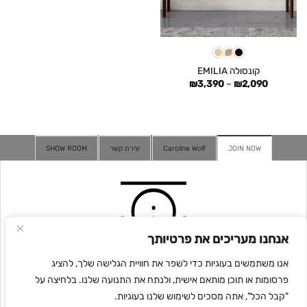
קונסולה EMILIA
טווח
₪
3,390
–
₪
2,090
מחירים:
עד
JOIN NOW
Caroline Wolf
יצירת קשר
SHOW ROOM
אנחנו מעריכים את פרטיותך
אנו משתמשים בעוגיות כדי לשפר את חוויית הגלישה שלך, להציג
פרסומות או תוכן מותאם אישית, ולנתח את התנועה שלנו. בלחיצה על
"קבל הכל", אתה מסכים לשימוש שלנו בעוגיות.