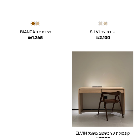
שידת צד SILVI
שידת צד BIANCA
₪
1,265
₪
2,100
קונסולת עץ בעיצוב מעוגל ELVIN