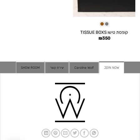
קופסת טישו TISSUE BOXS
₪
350
JOIN NOW
Caroline Wolf
יצירת קשר
SHOW ROOM