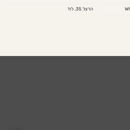
הרצל 35, לוד