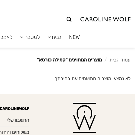
לג
תוכן
NEW
לבית
למטבח
לאמבט
עמוד הבית
/
מוצרים המתויגים “קמילה כורסא”
לא נמצאו מוצרים התואמים את בחירתך.
CAROLINEWOLF
החשבון שלי
משלוחים והחזר