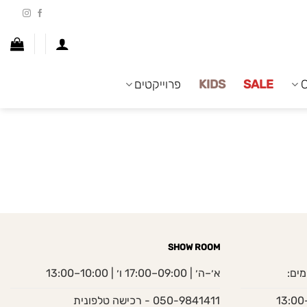
SALE
KIDS
פרוייקטים
SHOW ROOM
מים:
א׳–ה׳ | 09:00–17:00 ו׳ | 10:00–13:00
050-9841411 - רכישה טלפונית