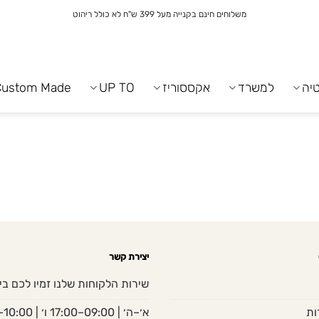
משלוחים חינם בקנייה מעל 399 ש"ח לא כולל ריהוט
יה
למשרד
אקססוריז
UP TO
Custom Made
יצירת קשר
שירות הלקוחות שלנו זמיו לכם בי
ות
א׳–ה׳ | 09:00–17:00 ו׳ | 10:00–13:00