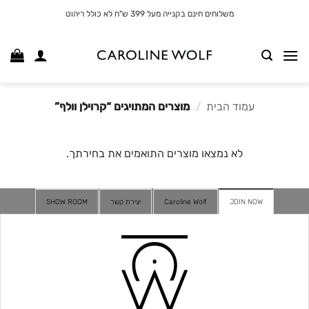
לג
משלוחים חינם בקנייה מעל 399 ש"ח לא כולל ריהוט
תוכן
עמוד הבית
/
מוצרים המתויגים “קרוילן וולף”
לא נמצאו מוצרים התואמים את בחירתך.
JOIN NOW
Caroline Wolf
יצירת קשר
SHOW ROOM