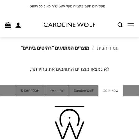
לג
משלוחים חינם בקנייה מעל 399 ש"ח לא כולל ריהוט
תוכן
עמוד הבית
/
מוצרים המתויגים “רהיטים ביתיים”
לא נמצאו מוצרים התואמים את בחירתך.
JOIN NOW
Caroline Wolf
יצירת קשר
SHOW ROOM