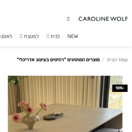
לג
תוכן
NEW
לבית
למטבח
לאמבט
עמוד הבית
/
מוצרים המתויגים “רהיטים בעיצוב אדריכלי”
-10%