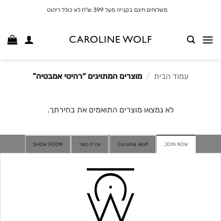
לג
משלוחים חינם בקנייה מעל 399 ש"ח לא כולל ריהוט
תוכן
עמוד הבית
/
מוצרים המתויגים “רהיטי אמבטיה”
לא נמצאו מוצרים התואמים את בחירתך.
JOIN NOW
Caroline Wolf
יצירת קשר
SHOW ROOM