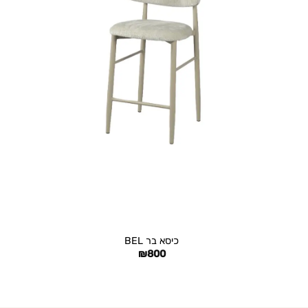
+
כיסא בר BEL
₪
800