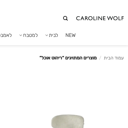
לג
תוכן
NEW
לבית
למטבח
לאמבט
עמוד הבית
/
מוצרים המתויגים “ריהוט אוכל”