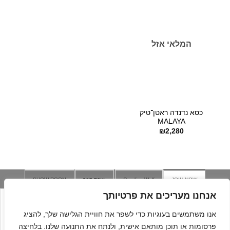
המלאי אזל
כסא נדנדה ראטן־טיק
MALAYA
₪
2,280
JOIN NOW
Caroline Wolf
יצירת קשר
SHOW ROOM
אנחנו מעריכים את פרטיותך
אנו משתמשים בעוגיות כדי לשפר את חוויית הגלישה שלך, להציג
פרסומות או תוכן מותאם אישית, ולנתח את התנועה שלנו. בלחיצה