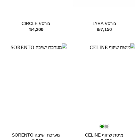
כורסא LYRA
כורסא CIRCLE
₪
4,200
₪
7,150
מיטת שיזוף CELINE
מערכת ישיבה SORENTO