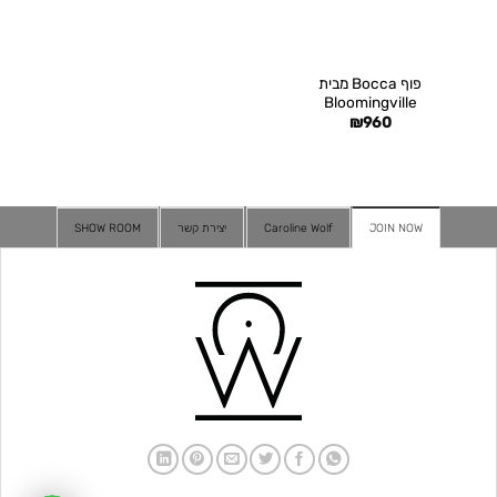
פוף Bocca מבית
Bloomingville
₪
960
JOIN NOW
Caroline Wolf
יצירת קשר
SHOW ROOM