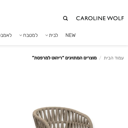
לג
תוכן
NEW
לבית
למטבח
לאמבט
עמוד הבית
/
מוצרים המתויגים “ריהוט למרפסת”