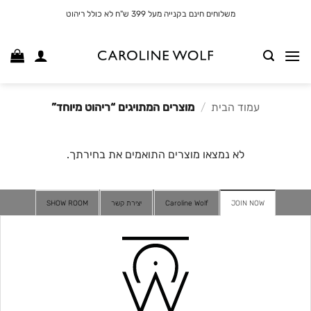
לג
משלוחים חינם בקנייה מעל 399 ש"ח לא כולל ריהוט
תוכן
עמוד הבית
/
מוצרים המתויגים “ריהוט מיוחד”
לא נמצאו מוצרים התואמים את בחירתך.
JOIN NOW
Caroline Wolf
יצירת קשר
SHOW ROOM