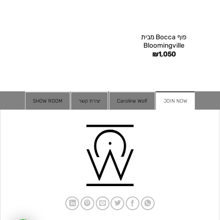
פוף Bocca מבית
Bloomingville
₪
1,050
JOIN NOW
Caroline Wolf
יצירת קשר
SHOW ROOM