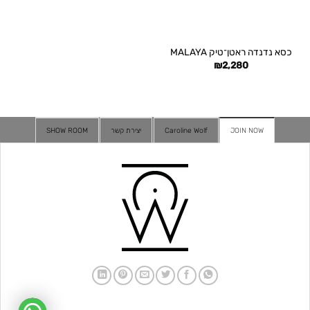
כסא נדנדה ראטן־טיק MALAYA
₪
2,280
JOIN NOW
Caroline Wolf
יצירת קשר
SHOW ROOM