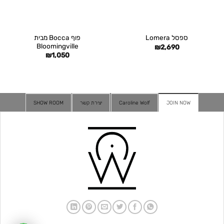
פוף Bocca מבית
ספסל Lomera
Bloomingville
₪
2,690
₪
1,050
JOIN NOW
Caroline Wolf
יצירת קשר
SHOW ROOM