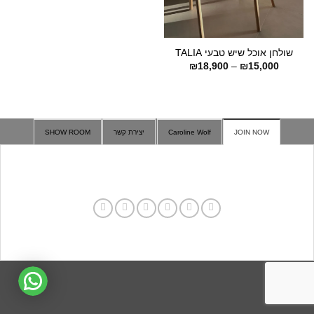
שולחן אוכל שיש טבעי TALIA
טווח
₪
18,900
–
₪
15,000
מחירים:
עד
JOIN NOW
Caroline Wolf
יצירת קשר
SHOW ROOM