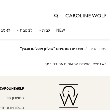
לג
תוכן
NEW
לבית
למטבח
לאמבט
עמוד הבית
/
מוצרים המתויגים “שולחן אוכל טרוונטין”
לא נמצאו מוצרים התואמים את בחירתך.
CAROLINEWOLF
החשבון שלי
משלוחים והחזר