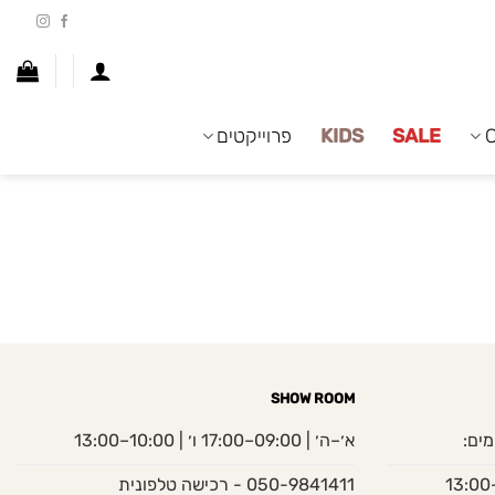
SALE
KIDS
פרוייקטים
SHOW ROOM
מים:
א׳–ה׳ | 09:00–17:00 ו׳ | 10:00–13:00
050-9841411 - רכישה טלפונית