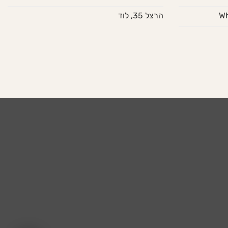
הרצל 35, לוד