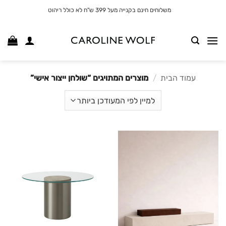
לג
משלוחים חינם בקנייה מעל 399 ש"ח לא כולל ריהוט
תוכן
עמוד הבית
/
מוצרים המתויגים “שולחן ייצור אישי”