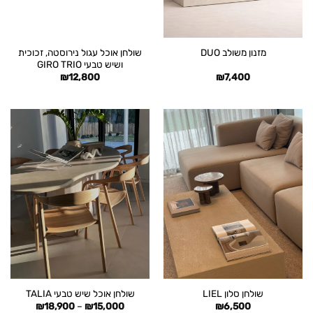
שולחן אוכל עגול נירוסטה, זכוכית
מזנון משולב DUO
ושיש טבעי GIRO TRIO
₪
12,800
₪
7,400
שולחן סלון LIEL
שולחן אוכל שיש טבעי TALIA
טווח
₪
18,900
–
₪
15,000
₪
6,500