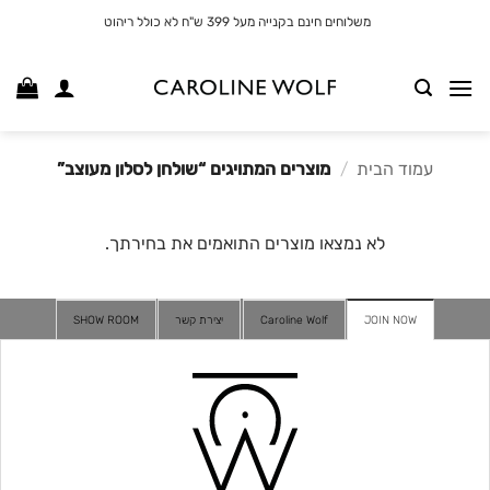
לג
משלוחים חינם בקנייה מעל 399 ש"ח לא כולל ריהוט
תוכן
עמוד הבית
/
מוצרים המתויגים “שולחן לסלון מעוצב”
לא נמצאו מוצרים התואמים את בחירתך.
JOIN NOW
Caroline Wolf
יצירת קשר
SHOW ROOM