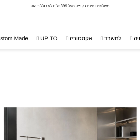
משלוחים חינם בקנייה מעל 399 ש"ח לא כולל ריהוט
ה
למשרד
אקססוריז
UP TO
stom Made