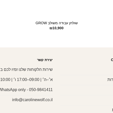
+
שולחן עבודה משולב GROW
₪
10,900
יצירת קשר
שירות הלקוחות שלנו זמיו לכם בי
ות
א׳–ה׳ | 09:00–17:00 ו׳ | 10:00–13:00
050-9841411 - WhatsApp only
info@carolinewolf.co.il