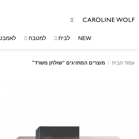
לג
תוכן
NEW
לבית
למטבח
לאמבטי
עמוד הבית
/
מוצרים המתויגים “שולחן משרד”