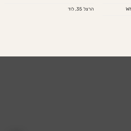
הרצל 35, לוד