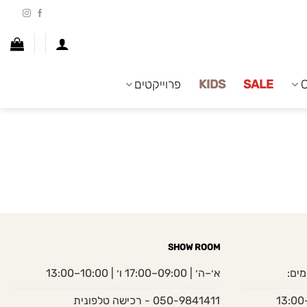
SALE
KIDS
פרוייקטים
SHOW ROOM
מים:
א׳–ה׳ | 09:00–17:00 ו׳ | 10:00–13:00
050-9841411 - רכישה טלפונית