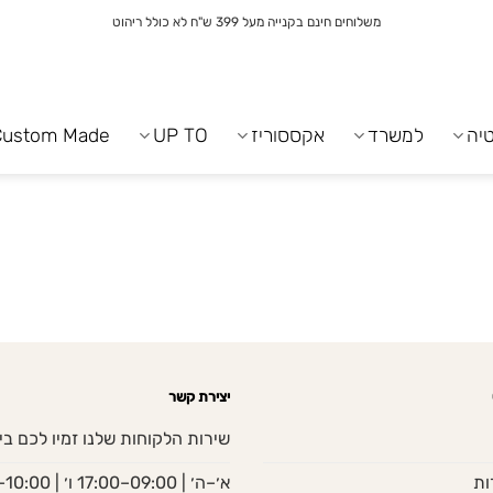
משלוחים חינם בקנייה מעל 399 ש"ח לא כולל ריהוט
יה
למשרד
אקססוריז
UP TO
Custom Made
יצירת קשר
שירות הלקוחות שלנו זמיו לכם בי
ות
א׳–ה׳ | 09:00–17:00 ו׳ | 10:00–13:00