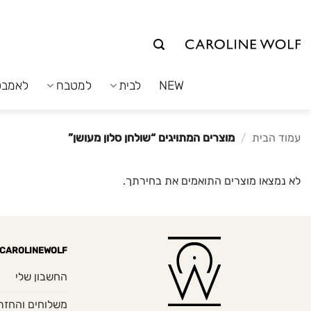
לג
תוכן
NEW
לבית
למטבח
לאמבט
עמוד הבית
/
מוצרים המתויגים “שולחן סלון מעושן”
לא נמצאו מוצרים התואמים את בחירתך.
CAROLINEWOLF
החשבון שלי
משלוחים והחזר