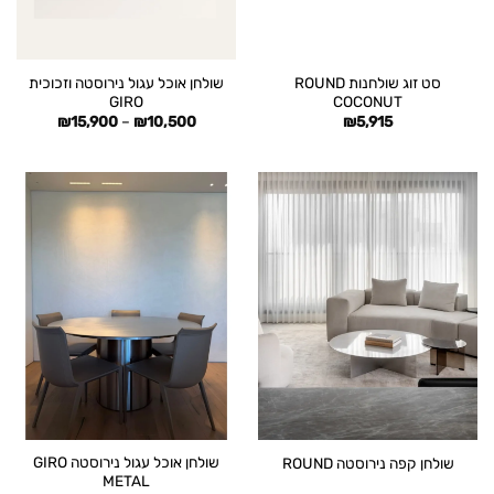
סט זוג שולחנות ROUND
שולחן אוכל עגול נירוסטה וזכוכית
GIRO
COCONUT
טווח
₪
15,900
–
₪
10,500
₪
5,915
מחירים:
עד
שולחן אוכל עגול נירוסטה GIRO
שולחן קפה נירוסטה ROUND
METAL