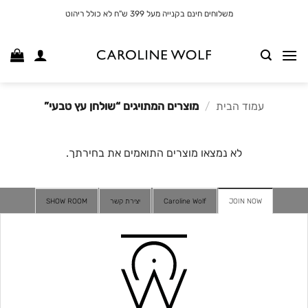
לג
משלוחים חינם בקנייה מעל 399 ש"ח לא כולל ריהוט
תוכן
עמוד הבית
/
מוצרים המתויגים “שולחן עץ טבעי”
לא נמצאו מוצרים התואמים את בחירתך.
JOIN NOW
Caroline Wolf
יצירת קשר
SHOW ROOM