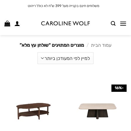
לג
משלוחים חינם בקנייה מעל 399 ש"ח לא כולל ריהוט
תוכן
עמוד הבית
/
מוצרים המתויגים “שולחן עץ מלא”
-16%