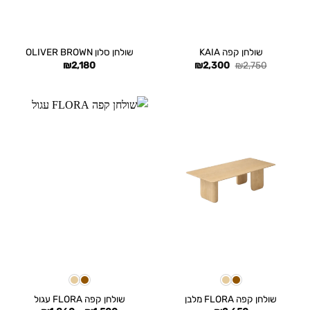
שולחן קפה KAIA
שולחן סלון OLIVER BROWN
המחיר
המחיר
₪
2,180
₪
2,300
₪
2,750
המקורי
הנוכחי
היה:
הוא:
₪2,300.
₪2,750.
שולחן קפה FLORA מלבן
שולחן קפה FLORA עגול