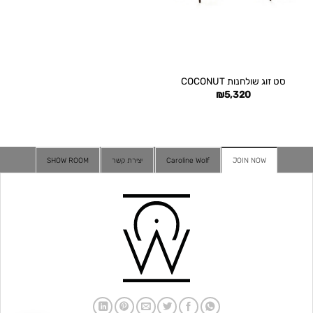
סט זוג שולחנות COCONUT
₪
5,320
JOIN NOW
Caroline Wolf
יצירת קשר
SHOW ROOM