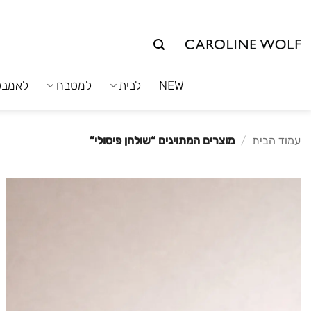
לג
תוכן
NEW
לבית
למטבח
לאמבט
עמוד הבית
/
מוצרים המתויגים “שולחן פיסולי”