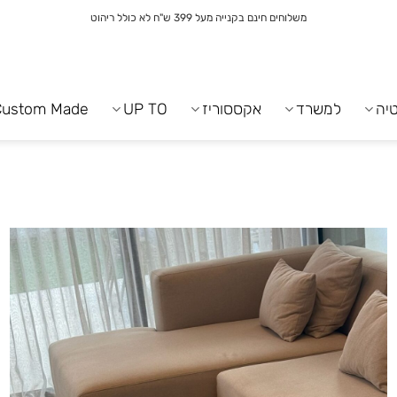
משלוחים חינם בקנייה מעל 399 ש"ח לא כולל ריהוט
יה
למשרד
אקססוריז
UP TO
Custom Made