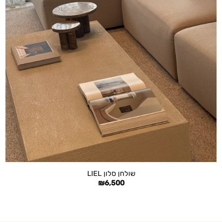
+
שולחן סלון LIEL
₪
6,500