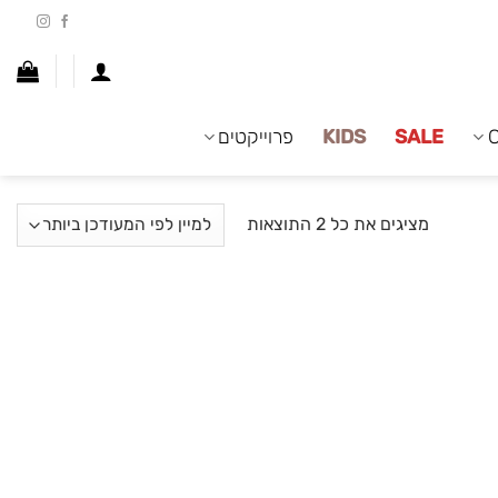
SALE
KIDS
פרוייקטים
ממוין
מציגים את כל ⁦2⁩ התוצאות
לפי
הפריט
העדכני
ביותר