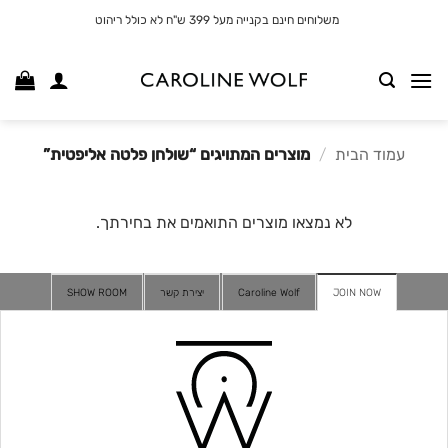
לג
משלוחים חינם בקנייה מעל 399 ש"ח לא כולל ריהוט
תוכן
עמוד הבית
/
מוצרים המתויגים “שולחן פלטה אליפטית”
לא נמצאו מוצרים התואמים את בחירתך.
JOIN NOW
Caroline Wolf
יצירת קשר
SHOW ROOM