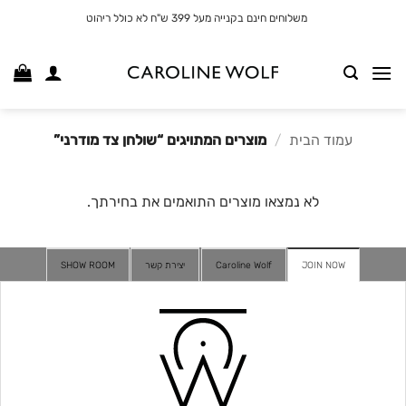
לג
משלוחים חינם בקנייה מעל 399 ש"ח לא כולל ריהוט
תוכן
עמוד הבית
/
מוצרים המתויגים “שולחן צד מודרני”
לא נמצאו מוצרים התואמים את בחירתך.
JOIN NOW
Caroline Wolf
יצירת קשר
SHOW ROOM