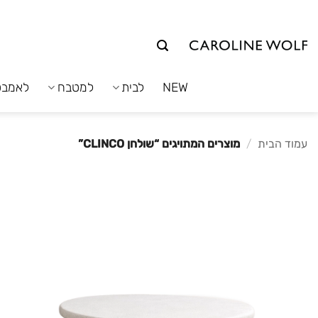
לג
תוכן
NEW
לבית
למטבח
לאמבט
עמוד הבית
/
מוצרים המתויגים “שולחן CLINCO”