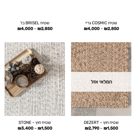
שטיח COSMIC גריי
שטיח BRISEL בז’
טווח
טווח
₪
4,000
–
₪
2,850
₪
4,000
–
₪
2,850
מחירים:
מחירים:
עד
עד
המלאי אזל
שטיח חוץ – DEZERT
שטיח חוץ – STONE
טווח
טווח
₪
3,400
–
₪
1,500
₪
2,790
–
₪
1,500
מחירים:
מחירים: