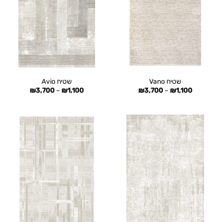
שטיח Vano
שטיח Avio
טווח
טווח
₪
3,700
–
₪
1,100
₪
3,700
–
₪
1,100
מחירים:
מחירים:
עד
עד