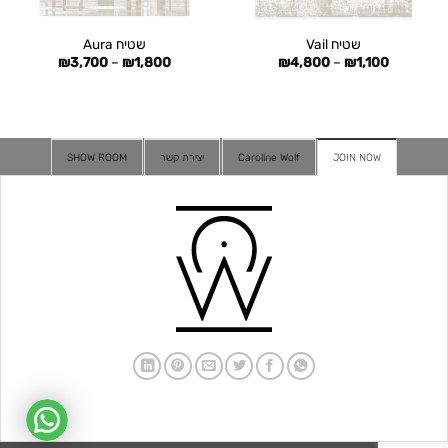
שטיח Vail
שטיח Aura
טווח
טווח
₪
3,700
–
₪
1,800
₪
4,800
–
₪
1,100
מחירים:
מחירים:
עד
עד
JOIN NOW
Caroline Wolf
יצירת קשר
SHOW ROOM