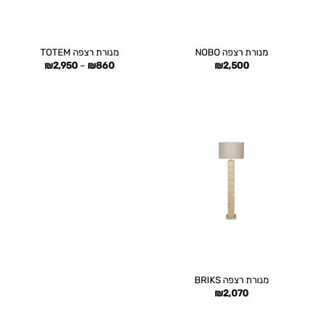
מנורת רצפה NOBO
מנורת רצפה TOTEM
טווח
₪
2,950
–
₪
860
₪
2,500
מחירים:
עד
מנורת רצפה BRIKS
₪
2,070