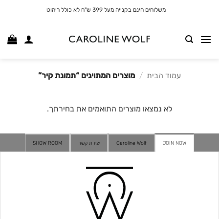
לג
משלוחים חינם בקנייה מעל 399 ש"ח לא כולל ריהוט
תוכן
עמוד הבית
/
מוצרים המתויגים “תמונת קיר”
לא נמצאו מוצרים התואמים את בחירתך.
JOIN NOW
Caroline Wolf
יצירת קשר
SHOW ROOM