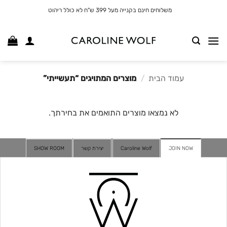
לג
משלוחים חינם בקנייה מעל 399 ש"ח לא כולל ריהוט
תוכן
עמוד הבית
/
מוצרים המתויגים “תעשייתי”
לא נמצאו מוצרים התואמים את בחירתך.
JOIN NOW
Caroline Wolf
יצירת קשר
SHOW ROOM