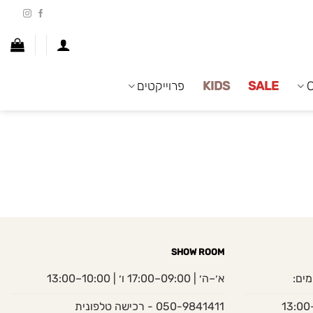
SALE
KIDS
פרוייקטים
SHOW ROOM
מים:
א׳–ה׳ | 09:00–17:00 ו׳ | 10:00–13:00
050-9841411 - רכישה טלפונית