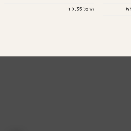
הרצל 35, לוד