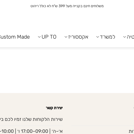
משלוחים חינם בקנייה מעל 399 ש"ח לא כולל ריהוט
יה
למשרד
אקססוריז
UP TO
Custom Made
יצירת קשר
שירות הלקוחות שלנו זמיו לכם בי
ות
א׳–ה׳ | 09:00–17:00 ו׳ | 10:00–13:00