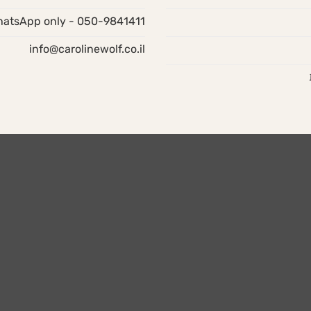
050-9841411 - WhatsApp only
info@carolinewolf.co.il