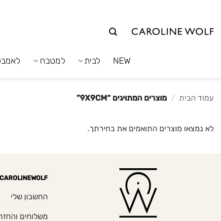
לג
תוכן
NEW
לבית
למטבח
לאמבט
עמוד הבית
/
מוצרים המתויגים “9X9CM”
לא נמצאו מוצרים התואמים את בחירתך.
CAROLINEWOLF
החשבון שלי
משלוחים והחזר