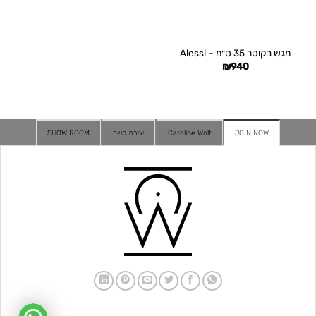
מגש בקוטר 35 ס״מ – Alessi
₪
940
JOIN NOW
Caroline Wolf
יצירת קשר
SHOW ROOM