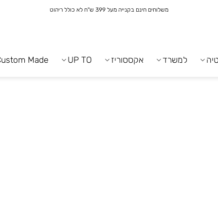
משלוחים חינם בקנייה מעל 399 ש"ח לא כולל ריהוט
יה
למשרד
אקססוריז
UP TO
Custom Made