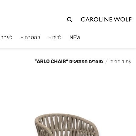
לג
תוכן
NEW
לבית
למטבח
לאמבט
עמוד הבית
/
מוצרים המתויגים “ARLO CHAIR”