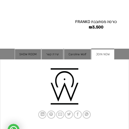
כורסה מסתובבת FRANKO
₪
3,500
JOIN NOW
Caroline Wolf
יצירת קשר
SHOW ROOM