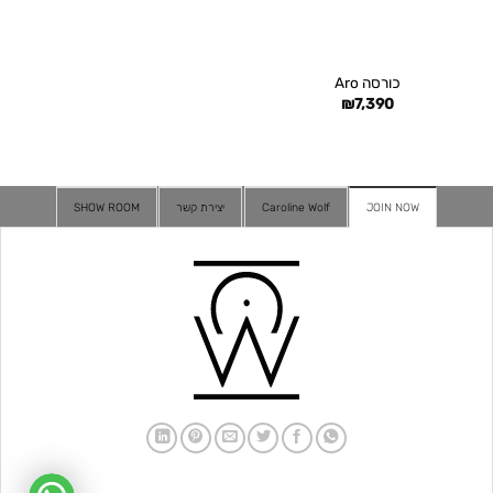
כורסה Aro
₪
7,390
JOIN NOW
Caroline Wolf
יצירת קשר
SHOW ROOM